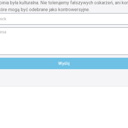
pinia była kulturalna. Nie tolerujemy fałszywych oskarżeń, ani ko
tóre mogą być odebrane jako kontrowersyjne.
Wyślij