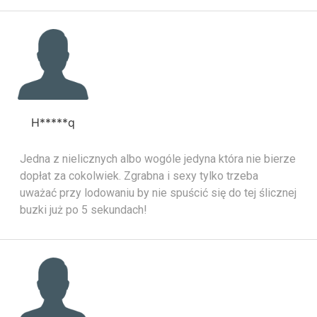
H*****q
Jedna z nielicznych albo wogóle jedyna która nie bierze
dopłat za cokolwiek. Zgrabna i sexy tylko trzeba
uważać przy lodowaniu by nie spuścić się do tej ślicznej
buzki już po 5 sekundach!