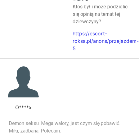
Ktoś był i może podzielić
się opinią na temat tej
dziewczyny?
https://escort-
roksa.pl/anons/przejazdem-
5
O****x
Demon seksu. Mega walory, jest czym się pobawić.
Miła, zadbana. Polecam.