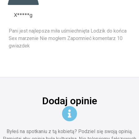
X*****g
Pani jest najlepsza miła uśmiechnięta Lodzik do końca
Sex marzenie Nie mogłem Zapomnieć komentarz 10
gwiazdek
Dodaj opinie
Byłeś na spotkaniu z tą kobietą? Podziel się swoją opinią.
Pamiętaj aby opinia była kulturalna. Nie tolerujemy fałszywych