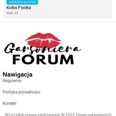
BYSTRZYCA KŁODZKA
Kotka Psotka
wiek: 30
Nawigacja
Regulamin
Polityka prywatności
Kontakt
Wszystkie prawa zastrzeżone © 2023 forum-garsoniera.pl