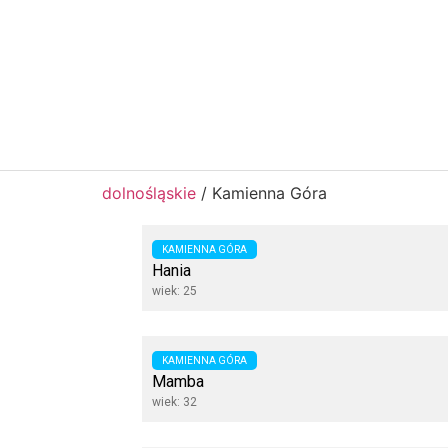
dolnośląskie
/
Kamienna Góra
KAMIENNA GÓRA
Hania
wiek: 25
KAMIENNA GÓRA
Mamba
wiek: 32