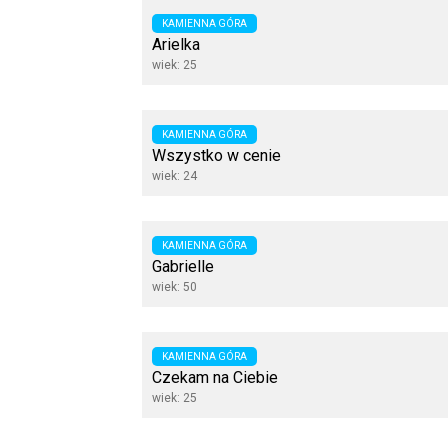
KAMIENNA GÓRA
Arielka
wiek: 25
KAMIENNA GÓRA
Wszystko w cenie
wiek: 24
KAMIENNA GÓRA
Gabrielle
wiek: 50
KAMIENNA GÓRA
Czekam na Ciebie
wiek: 25