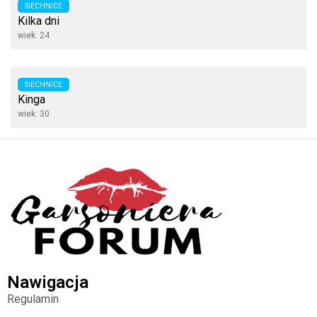
SIECHNICE
Kilka dni
wiek: 24
SIECHNICE
Kinga
wiek: 30
Nawigacja
Regulamin