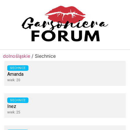
dolnośląskie
/
Siechnice
SIECHNICE
Amanda
wiek: 20
SIECHNICE
Inez
wiek: 25