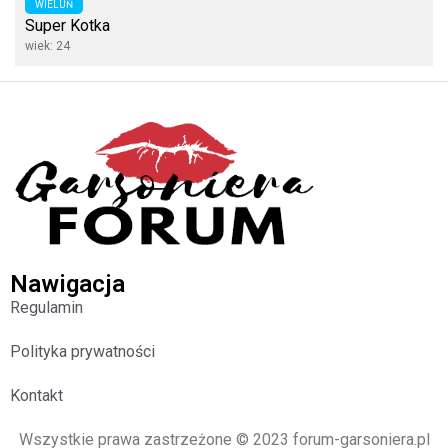
WIELUŃ
Super Kotka
wiek: 24
Nawigacja
Regulamin
Polityka prywatności
Kontakt
Wszystkie prawa zastrzeżone © 2023 forum-garsoniera.pl