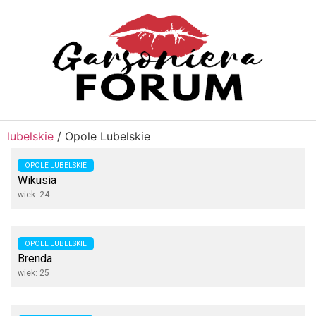
lubelskie
/
Opole Lubelskie
OPOLE LUBELSKIE
Wikusia
wiek: 24
OPOLE LUBELSKIE
Brenda
wiek: 25