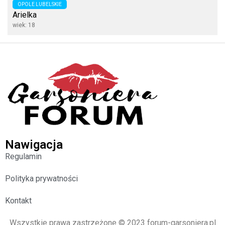
OPOLE LUBELSKIE
Arielka
wiek: 18
Nawigacja
Regulamin
Polityka prywatności
Kontakt
Wszystkie prawa zastrzeżone © 2023 forum-garsoniera.pl