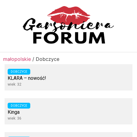
małopolskie
/
Dobczyce
DOBCZYCE
KLARA – nowość!
wiek: 32
DOBCZYCE
Kinga
wiek: 36