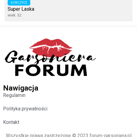
DOBCZYCE
Super Laska
wiek: 32
Nawigacja
Regulamin
Polityka prywatności
Kontakt
Wszystkie prawa zastrzeżone © 2023 forum-garsoniera.pl