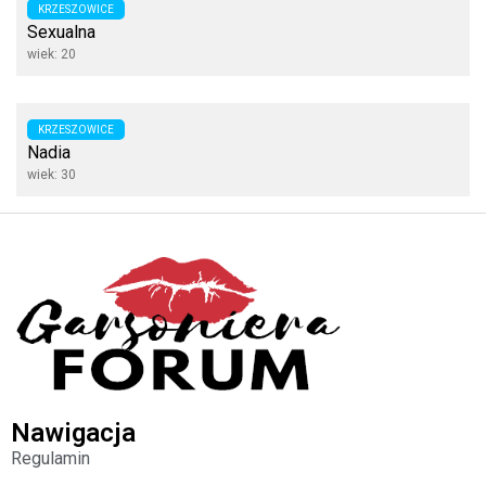
KRZESZOWICE
Sexualna
wiek: 20
KRZESZOWICE
Nadia
wiek: 30
Nawigacja
Regulamin