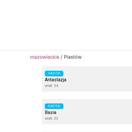
mazowieckie
/
Piastów
PIASTÓW
Antastazja
wiek: 34
PIASTÓW
Basia
wiek: 32