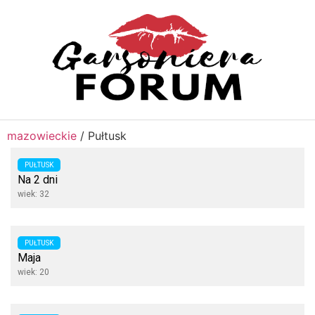
mazowieckie
/
Pułtusk
PUŁTUSK
Na 2 dni
wiek: 32
PUŁTUSK
Maja
wiek: 20