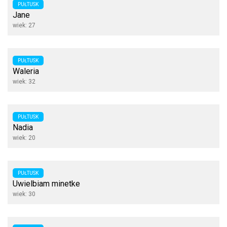
PUŁTUSK
Jane
wiek: 27
PUŁTUSK
Waleria
wiek: 32
PUŁTUSK
Nadia
wiek: 20
PUŁTUSK
Uwielbiam minetke
wiek: 30