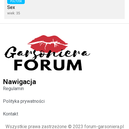
PUŁTUSK
Sex
wiek: 35
Nawigacja
Regulamin
Polityka prywatności
Kontakt
Wszystkie prawa zastrzeżone © 2023 forum-garsoniera.pl