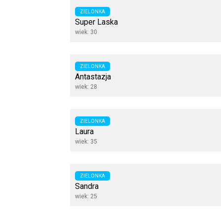
ZIELONKA
Super Laska
wiek: 30
ZIELONKA
Antastazja
wiek: 28
ZIELONKA
Laura
wiek: 35
ZIELONKA
Sandra
wiek: 25