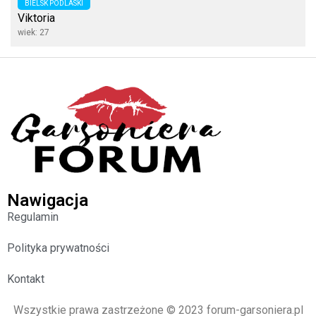
BIELSK PODLASKI
Viktoria
wiek: 27
Nawigacja
Regulamin
Polityka prywatności
Kontakt
Wszystkie prawa zastrzeżone © 2023 forum-garsoniera.pl