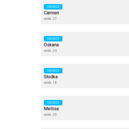
ORZESZE
Carmen
wiek: 27
ORZESZE
Oskana
wiek: 24
ORZESZE
Słodka
wiek: 18
ORZESZE
Mellisa
wiek: 29