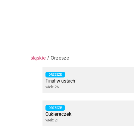
śląskie
/
Orzesze
ORZESZE
Finał w ustach
wiek: 26
ORZESZE
Cukiereczek
wiek: 21