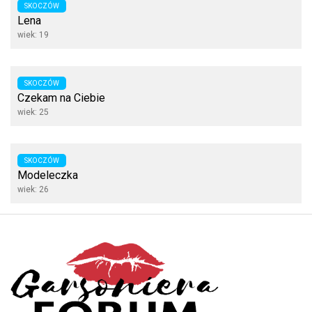
SKOCZÓW
Lena
wiek: 19
SKOCZÓW
Czekam na Ciebie
wiek: 25
SKOCZÓW
Modeleczka
wiek: 26