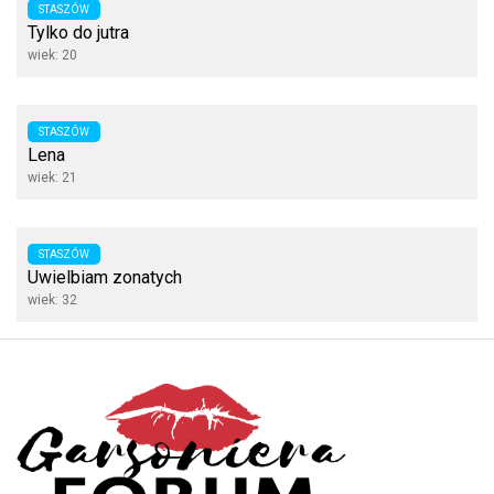
STASZÓW
Tylko do jutra
wiek: 20
STASZÓW
Lena
wiek: 21
STASZÓW
Uwielbiam zonatych
wiek: 32