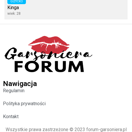
GIŻYCKO
Kinga
wiek: 28
Nawigacja
Regulamin
Polityka prywatności
Kontakt
Wszystkie prawa zastrzeżone © 2023 forum-garsoniera.pl