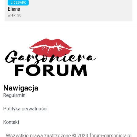
LIDZBARK
Eliana
wiek: 30
Nawigacja
Regulamin
Polityka prywatności
Kontakt
Wszystkie prawa zastrzeżone © 2023 forum-garsoniera.pl