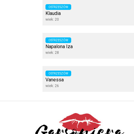
OSTRZESZÓW
Klaudia
wiek: 20
OSTRZESZÓW
Napalona Iza
wiek: 28
OSTRZESZÓW
Vanessa
wiek: 26