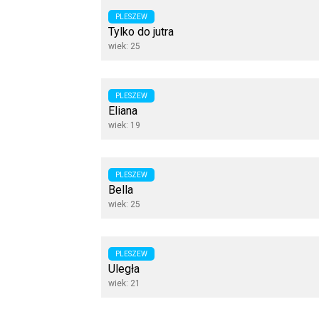
PLESZEW
Tylko do jutra
wiek: 25
PLESZEW
Eliana
wiek: 19
PLESZEW
Bella
wiek: 25
PLESZEW
Uległa
wiek: 21