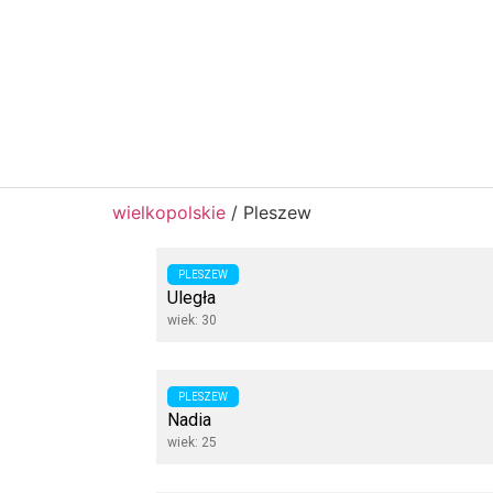
wielkopolskie
/
Pleszew
PLESZEW
Uległa
wiek: 30
PLESZEW
Nadia
wiek: 25