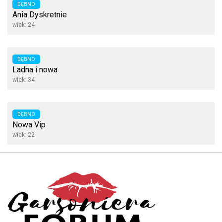
DĘBNO
Ania Dyskretnie
wiek: 24
DĘBNO
Ladna i nowa
wiek: 34
DĘBNO
Nowa Vip
wiek: 22