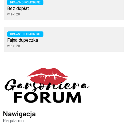
DRAWSKO POMORSKIE
Bez dopłat
wiek: 20
DRAWSKO POMORSKIE
Fajna dupeczka
wiek: 20
Nawigacja
Regulamin