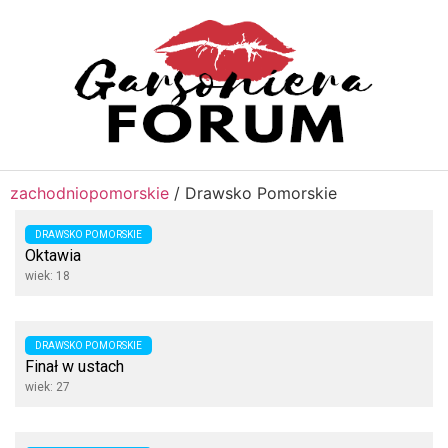
zachodniopomorskie
/
Drawsko Pomorskie
DRAWSKO POMORSKIE
Oktawia
wiek: 18
DRAWSKO POMORSKIE
Finał w ustach
wiek: 27